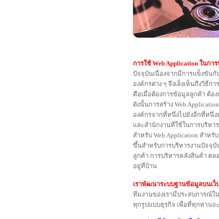
การใช้ Web Application ในการ
ปัจจุบันเนื่องจากมีการแข็งขันกั
องค์กรต่าง ๆ จึงเล็งเห็นถึงวิธี
คือเมื่อต้องการข้อมูลลูกค้า ต้
ดังนั้นการสร้าง Web Applicati
องค์กรจากที่หนึ่งไปยังอีกที่หนึ
และสำนักงานที่ใช้ในการบริหารต่
สำหรับ Web Application สำหรับ
ขึ้นสำหรับการบริหารงานปัจจุบ
ลูกค้า การบริหารคลังสินค้า ต
อยู่ที่บ้าน
เราพัฒนาระบบฐานข้อมูลบนเว็บไ
ทีมงานของเรามีประสบการณ์ในก
ทุกรูปแบบธุรกิจ เพื่อที่ทุกท่