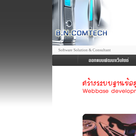
Software Solution & Consultant